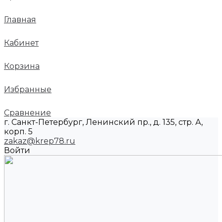
Главная
Кабинет
Корзина
Избранные
Сравнение
г. Санкт-Петербург, Ленинский пр., д. 135, стр. А,
корп. 5
zakaz@krep78.ru
Войти