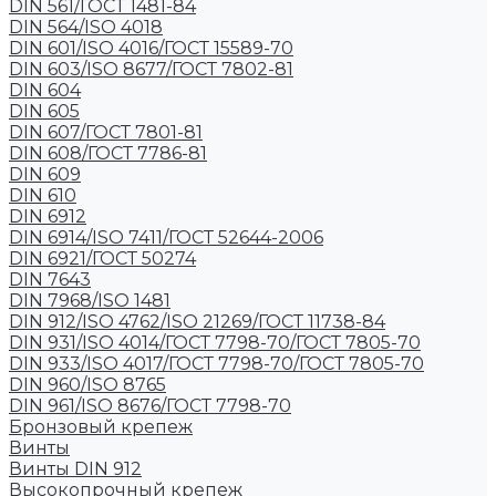
DIN 561/ГОСТ 1481-84
DIN 564/ISO 4018
DIN 601/ISO 4016/ГОСТ 15589-70
DIN 603/ISO 8677/ГОСТ 7802-81
DIN 604
DIN 605
DIN 607/ГОСТ 7801-81
DIN 608/ГОСТ 7786-81
DIN 609
DIN 610
DIN 6912
DIN 6914/ISO 7411/ГОСТ 52644-2006
DIN 6921/ГОСТ 50274
DIN 7643
DIN 7968/ISO 1481
DIN 912/ISO 4762/ISO 21269/ГОСТ 11738-84
DIN 931/ISO 4014/ГОСТ 7798-70/ГОСТ 7805-70
DIN 933/ISO 4017/ГОСТ 7798-70/ГОСТ 7805-70
DIN 960/ISO 8765
DIN 961/ISO 8676/ГОСТ 7798-70
Бронзовый крепеж
Винты
Винты DIN 912
Высокопрочный крепеж