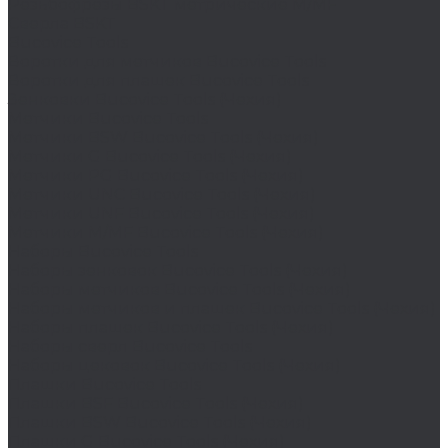
Резьбофрезы BSKT метрические M/MF
Сверла BSKT
Bucovice Tools
Воротки для метчиков Bucovice Tools
Воротки для плашек Bucovice Tools
Зенковки Bucovice Tools (Чехия)
Метчики Bucovice Tools
Метчики BSW Bucovice Tools (Чехия)
Метчики G Bucovice Tools (Чехия)
Метчики PG Bucovice Tools (Чехия)
Метчики UNC Bucovice Tools (Чехия)
Метчики UNF Bucovice Tools (Чехия)
Метчики М/MF Bucovice Tools (Чехия)
Наборы Bucovice Tools
Наборы зенковок Bucovice Tools (Чехия)
Наборы метчиков Bucovice Tools (Чехия)
Наборы метчиков и плашек Bucovice Tools (Чехия)
Наборы плашек Bucovice Tools (Чехия)
Наборы сверл Bucovice Tools
Наборы цековок Bucovice Tools (Чехия)
Плашки Bucovice Tools
Плашки BSF Bucovice Tools (Чехия)
Плашки BSW Bucovice Tools (Чехия)
Плашки G Bucovice Tools (Чехия)