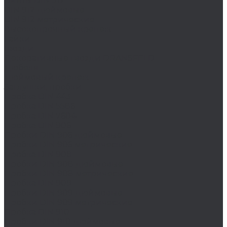
Винты DIN 912
DIN 912 дюймовые
DIN 912 метрические
Высокопрочный крепеж
Гайки
Гвозди
Декоративные гвозди DRANSFELD
Дюбеля
Дюймовый крепеж
Заглушки, пробки
Пробка DIN 443
Пробка DIN 5586
Пробка DIN 7604
Пробка DIN 906
Пробки DIN 906 дюймовые
Пробки DIN 906 метрические
Пробка DIN 908
Пробки DIN 908 дюймовые
Пробки DIN 908 метрические
Пробка DIN 909
Пробки DIN 909 дюймовые
Пробки DIN 909 метрические
Пробка DIN 910
Пробки DIN 910 дюймовые