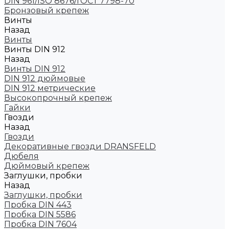
DIN 961/ISO 8676/ГОСТ 7798-70
Бронзовый крепеж
Винты
Назад
Винты
Винты DIN 912
Назад
Винты DIN 912
DIN 912 дюймовые
DIN 912 метрические
Высокопрочный крепеж
Гайки
Гвозди
Назад
Гвозди
Декоративные гвозди DRANSFELD
Дюбеля
Дюймовый крепеж
Заглушки, пробки
Назад
Заглушки, пробки
Пробка DIN 443
Пробка DIN 5586
Пробка DIN 7604