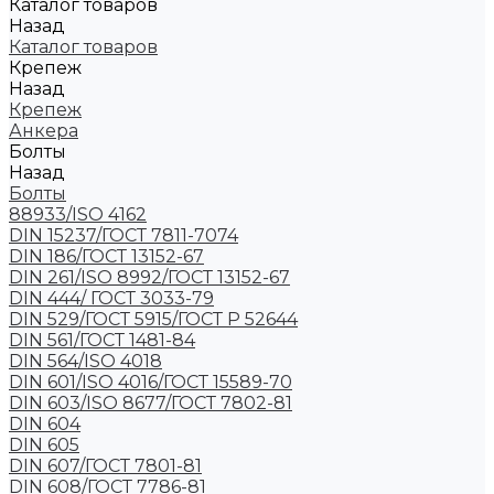
Каталог товаров
Назад
Каталог товаров
Крепеж
Назад
Крепеж
Анкера
Болты
Назад
Болты
88933/ISO 4162
DIN 15237/ГОСТ 7811-7074
DIN 186/ГОСТ 13152-67
DIN 261/ISO 8992/ГОСТ 13152-67
DIN 444/ ГОСТ 3033-79
DIN 529/ГОСТ 5915/ГОСТ Р 52644
DIN 561/ГОСТ 1481-84
DIN 564/ISO 4018
DIN 601/ISO 4016/ГОСТ 15589-70
DIN 603/ISO 8677/ГОСТ 7802-81
DIN 604
DIN 605
DIN 607/ГОСТ 7801-81
DIN 608/ГОСТ 7786-81