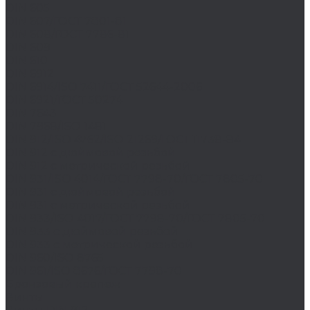
DIN 605
DIN 607/ГОСТ 7801-81
DIN 608/ГОСТ 7786-81
DIN 609
DIN 610
DIN 6912
DIN 6914/ISO 7411/ГОСТ 52644-2006
DIN 6921/ГОСТ 50274
DIN 7643
DIN 7968/ISO 1481
DIN 912/ISO 4762/ISO 21269/ГОСТ 11738-84
DIN 912 с дюймовой резьбой
DIN 912 с метрической резьбой
DIN 931/ISO 4014/ГОСТ 7798-70/ГОСТ 7805-70
DIN 931 с дюймовой резьбой
DIN 931 с метрической резьбой
DIN 933/ISO 4017/ГОСТ 7798-70/ГОСТ 7805-70
DIN 933 с дюймовой резьбой
DIN 933 с метрической резьбой
DIN 960/ISO 8765
DIN 961/ISO 8676/ГОСТ 7798-70
Бронзовый крепеж
Винты