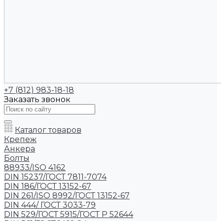
+7 (812) 983-18-18
Заказать звонок
Каталог товаров
Крепеж
Анкера
Болты
88933/ISO 4162
DIN 15237/ГОСТ 7811-7074
DIN 186/ГОСТ 13152-67
DIN 261/ISO 8992/ГОСТ 13152-67
DIN 444/ ГОСТ 3033-79
DIN 529/ГОСТ 5915/ГОСТ Р 52644