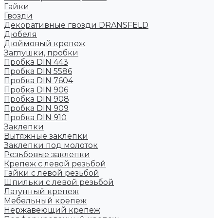
Гайки
Гвозди
Декоративные гвозди DRANSFELD
Дюбеля
Дюймовый крепеж
Заглушки, пробки
Пробка DIN 443
Пробка DIN 5586
Пробка DIN 7604
Пробка DIN 906
Пробка DIN 908
Пробка DIN 909
Пробка DIN 910
Заклепки
Вытяжные заклепки
Заклепки под молоток
Резьбовые заклепки
Крепеж с левой резьбой
Гайки с левой резьбой
Шпильки с левой резьбой
Латунный крепеж
Мебельный крепеж
Нержавеющий крепеж