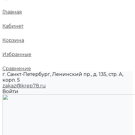
Главная
Кабинет
Корзина
Избранные
Сравнение
г. Санкт-Петербург, Ленинский пр., д. 135, стр. А,
корп. 5
zakaz@krep78.ru
Войти