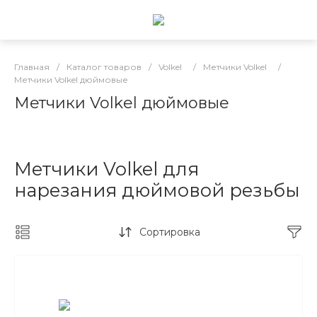
Главная
/
Каталог товаров
/
Volkel
/
Метчики Volkel
/
Метчики Volkel дюймовые
Метчики Volkel дюймовые
Метчики Volkel для
нарезания дюймовой резьбы
Сортировка