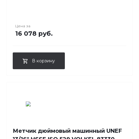
Цена за
16 078 руб.
В корзину
Метчик дюймовый машинный UNEF