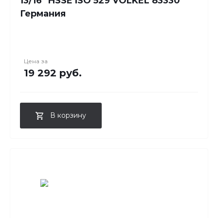
13/16" HSSE ISO 529 VOLKEL 83330
Германия
Цена за
19 292 руб.
В корзину