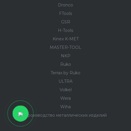
Dronco
FTools
GSR
H-Tools
Kinex K-MET
MASTER-TOOL
NKP
Ruko
Terrax by Ruko
ULTRA
Volkel
Wera
Wiha
Производство металлических изделий