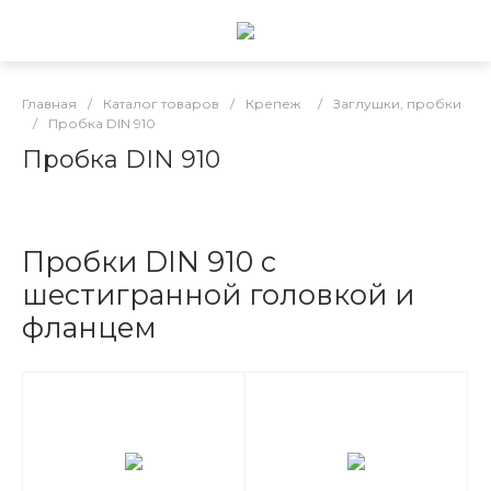
Главная
/
Каталог товаров
/
Крепеж
/
Заглушки, пробки
/
Пробка DIN 910
Пробка DIN 910
Пробки DIN 910 с
шестигранной головкой и
фланцем