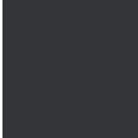
DIN 444/ ГОСТ 3033-79
DIN 529/ГОСТ 5915/ГОСТ Р 52644
DIN 561/ГОСТ 1481-84
DIN 564/ISO 4018
DIN 601/ISO 4016/ГОСТ 15589-70
DIN 603/ISO 8677/ГОСТ 7802-81
DIN 604
DIN 605
DIN 607/ГОСТ 7801-81
DIN 608/ГОСТ 7786-81
DIN 609
DIN 610
DIN 6912
DIN 6914/ISO 7411/ГОСТ 52644-2006
DIN 6921/ГОСТ 50274
DIN 7643
DIN 7968/ISO 1481
DIN 912/ISO 4762/ISO 21269/ГОСТ 11738-84
DIN 912 с дюймовой резьбой
DIN 912 с метрической резьбой
DIN 931/ISO 4014/ГОСТ 7798-70/ГОСТ 7805-70
DIN 931 с дюймовой резьбой
DIN 931 с метрической резьбой