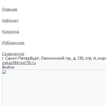
Главная
Кабинет
Корзина
Избранные
Сравнение
г. Санкт-Петербург, Ленинский пр., д. 135, стр. А, корп
zakaz@krep78.ru
Войти