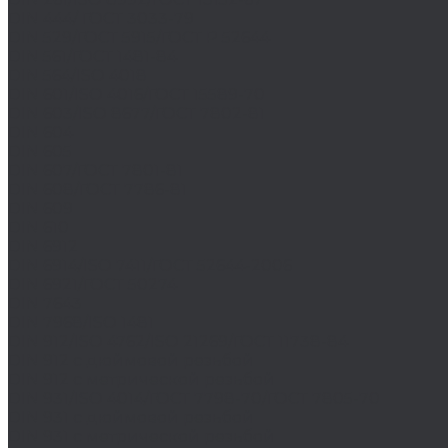
DIN 444/ ГОСТ 3033-79
DIN 529/ГОСТ 5915/ГОСТ Р 52644
DIN 561/ГОСТ 1481-84
DIN 564/ISO 4018
DIN 601/ISO 4016/ГОСТ 15589-70
DIN 603/ISO 8677/ГОСТ 7802-81
DIN 604
DIN 605
DIN 607/ГОСТ 7801-81
DIN 608/ГОСТ 7786-81
DIN 609
DIN 610
DIN 6912
DIN 6914/ISO 7411/ГОСТ 52644-2006
DIN 6921/ГОСТ 50274
DIN 7643
DIN 7968/ISO 1481
DIN 912/ISO 4762/ISO 21269/ГОСТ 11738-84
DIN 912 с дюймовой резьбой
DIN 912 с метрической резьбой
DIN 931/ISO 4014/ГОСТ 7798-70/ГОСТ 7805-70
DIN 931 с дюймовой резьбой
DIN 931 с метрической резьбой