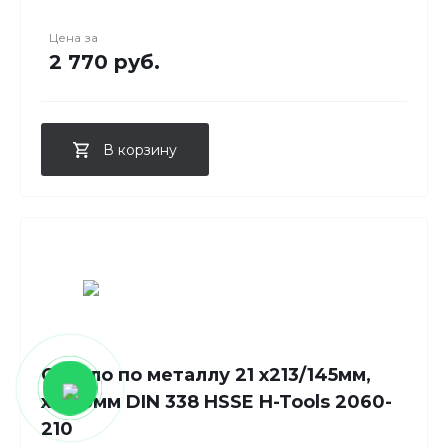
Цена за
2 770 руб.
В корзину
Сверло по металлу 21 x213/145мм,
хв.-13мм DIN 338 HSSE H-Tools 2060-
210