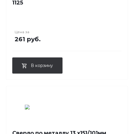
1125
Цена за
261 руб.
В корзину
Сверло по металлу 13 x151/101мм,