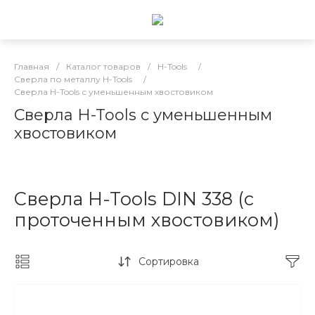
Главная
/
Каталог товаров
/
H-Tools
/
Сверла по металлу H-Tools
/
Сверла H-Tools с уменьшенным хвостовиком
Сверла H-Tools с уменьшенным
хвостовиком
Сверла H-Tools DIN 338 (с
проточенным хвостовиком)
Сортировка