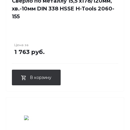
Сверло по металлу 15,5 x178/120мм,
хв.-10мм DIN 338 HSSE H-Tools 2060-
155
Цена за
1 763 руб.
В корзину