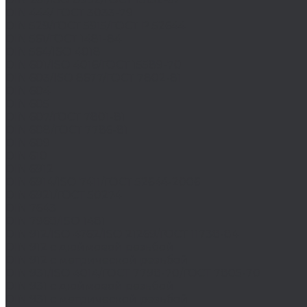
DIN 444/ ГОСТ 3033-79
DIN 529/ГОСТ 5915/ГОСТ Р 52644
DIN 561/ГОСТ 1481-84
DIN 564/ISO 4018
DIN 601/ISO 4016/ГОСТ 15589-70
DIN 603/ISO 8677/ГОСТ 7802-81
DIN 604
DIN 605
DIN 607/ГОСТ 7801-81
DIN 608/ГОСТ 7786-81
DIN 609
DIN 610
DIN 6912
DIN 6914/ISO 7411/ГОСТ 52644-2006
DIN 6921/ГОСТ 50274
DIN 7643
DIN 7968/ISO 1481
DIN 912/ISO 4762/ISO 21269/ГОСТ 11738-84
DIN 912 с дюймовой резьбой
DIN 912 с метрической резьбой
DIN 931/ISO 4014/ГОСТ 7798-70/ГОСТ 7805-70
DIN 931 с дюймовой резьбой
DIN 931 с метрической резьбой