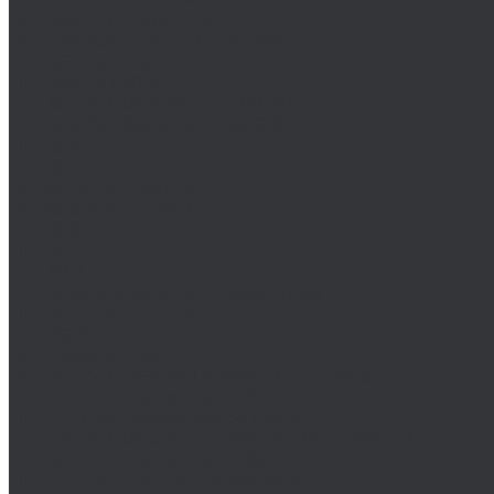
DIN 444/ ГОСТ 3033-79
DIN 529/ГОСТ 5915/ГОСТ Р 52644
DIN 561/ГОСТ 1481-84
DIN 564/ISO 4018
DIN 601/ISO 4016/ГОСТ 15589-70
DIN 603/ISO 8677/ГОСТ 7802-81
DIN 604
DIN 605
DIN 607/ГОСТ 7801-81
DIN 608/ГОСТ 7786-81
DIN 609
DIN 610
DIN 6912
DIN 6914/ISO 7411/ГОСТ 52644-2006
DIN 6921/ГОСТ 50274
DIN 7643
DIN 7968/ISO 1481
DIN 912/ISO 4762/ISO 21269/ГОСТ 11738-84
DIN 912 с дюймовой резьбой
DIN 912 с метрической резьбой
DIN 931/ISO 4014/ГОСТ 7798-70/ГОСТ 7805-70
DIN 931 с дюймовой резьбой
DIN 931 с метрической резьбой