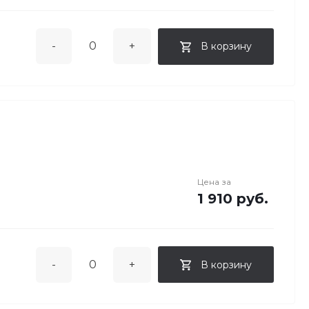
-
+
В корзину
Цена за
1 910 руб.
-
+
В корзину