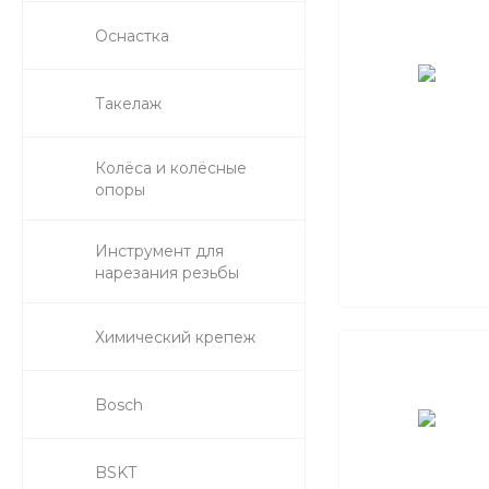
Оснастка
Такелаж
Колёса и колëсные
опоры
Инструмент для
нарезания резьбы
Химический крепеж
Bosch
BSKT