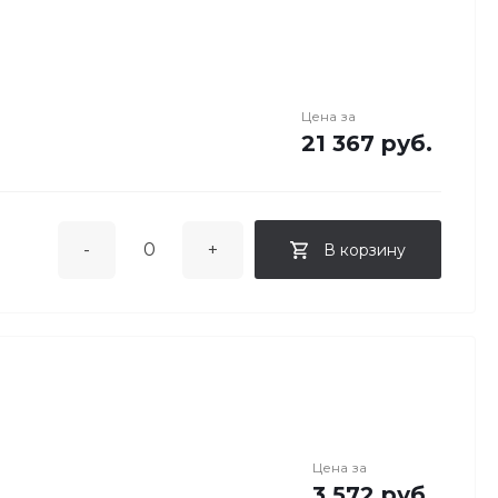
Цена за
21 367 руб.
-
+
В корзину
Цена за
3 572 руб.