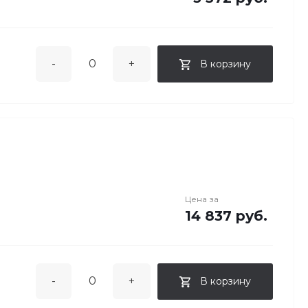
-
+
В корзину
Цена за
14 837 руб.
-
+
В корзину