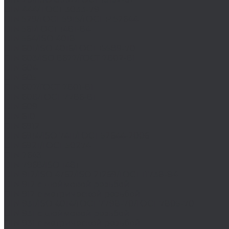
DIN 444/ ГОСТ 3033-79
DIN 529/ГОСТ 5915/ГОСТ Р 52644
DIN 561/ГОСТ 1481-84
DIN 564/ISO 4018
DIN 601/ISO 4016/ГОСТ 15589-70
DIN 603/ISO 8677/ГОСТ 7802-81
DIN 604
DIN 605
DIN 607/ГОСТ 7801-81
DIN 608/ГОСТ 7786-81
DIN 609
DIN 610
DIN 6912
DIN 6914/ISO 7411/ГОСТ 52644-2006
DIN 6921/ГОСТ 50274
DIN 7643
DIN 7968/ISO 1481
DIN 912/ISO 4762/ISO 21269/ГОСТ 11738-84
DIN 912 с дюймовой резьбой
DIN 912 с метрической резьбой
DIN 931/ISO 4014/ГОСТ 7798-70/ГОСТ 7805-70
DIN 931 с дюймовой резьбой
DIN 931 с метрической резьбой