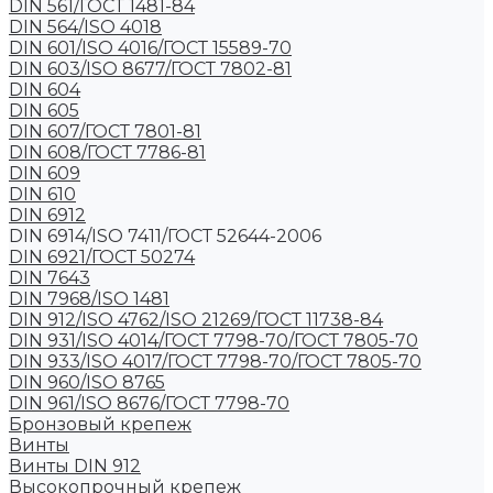
DIN 561/ГОСТ 1481-84
DIN 564/ISO 4018
DIN 601/ISO 4016/ГОСТ 15589-70
DIN 603/ISO 8677/ГОСТ 7802-81
DIN 604
DIN 605
DIN 607/ГОСТ 7801-81
DIN 608/ГОСТ 7786-81
DIN 609
DIN 610
DIN 6912
DIN 6914/ISO 7411/ГОСТ 52644-2006
DIN 6921/ГОСТ 50274
DIN 7643
DIN 7968/ISO 1481
DIN 912/ISO 4762/ISO 21269/ГОСТ 11738-84
DIN 931/ISO 4014/ГОСТ 7798-70/ГОСТ 7805-70
DIN 933/ISO 4017/ГОСТ 7798-70/ГОСТ 7805-70
DIN 960/ISO 8765
DIN 961/ISO 8676/ГОСТ 7798-70
Бронзовый крепеж
Винты
Винты DIN 912
Высокопрочный крепеж