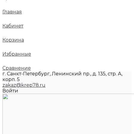
Главная
Кабинет
Корзина
Избранные
Сравнение
г. Санкт-Петербург, Ленинский пр., д. 135, стр. А,
корп. 5
zakaz@krep78.ru
Войти