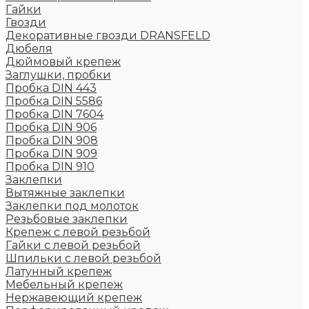
Гайки
Гвозди
Декоративные гвозди DRANSFELD
Дюбеля
Дюймовый крепеж
Заглушки, пробки
Пробка DIN 443
Пробка DIN 5586
Пробка DIN 7604
Пробка DIN 906
Пробка DIN 908
Пробка DIN 909
Пробка DIN 910
Заклепки
Вытяжные заклепки
Заклепки под молоток
Резьбовые заклепки
Крепеж с левой резьбой
Гайки с левой резьбой
Шпильки с левой резьбой
Латунный крепеж
Мебельный крепеж
Нержавеющий крепеж