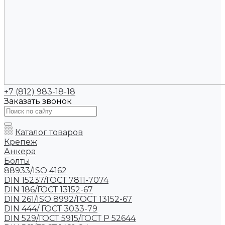
+7 (812) 983-18-18
Заказать звонок
Каталог товаров
Крепеж
Анкера
Болты
88933/ISO 4162
DIN 15237/ГОСТ 7811-7074
DIN 186/ГОСТ 13152-67
DIN 261/ISO 8992/ГОСТ 13152-67
DIN 444/ ГОСТ 3033-79
DIN 529/ГОСТ 5915/ГОСТ Р 52644