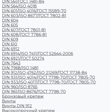
DIN 561/ГОСТ 1481-84
DIN 564/ISO 4018
DIN 601/ISO 4016/ГОСТ 15589-70
DIN 603/ISO 8677/ГОСТ 7802-81
DIN 604
DIN 605
DIN 607/ГОСТ 7801-81
DIN 608/ГОСТ 7786-81
DIN 609
DIN 610
DIN 6912
DIN 6914/ISO 7411/ГОСТ 52644-2006
DIN 6921/ГОСТ 50274
DIN 7643
DIN 7968/ISO 1481
DIN 912/ISO 4762/ISO 21269/ГОСТ 11738-84
DIN 931/ISO 4014/ГОСТ 7798-70/ГОСТ 7805-70
DIN 933/ISO 4017/ГОСТ 7798-70/ГОСТ 7805-70
DIN 960/ISO 8765
DIN 961/ISO 8676/ГОСТ 7798-70
Бронзовый крепеж
Винты
Винты DIN 912
Высокопрочный крепеж