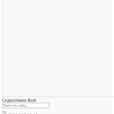
Скрепляем Всё!