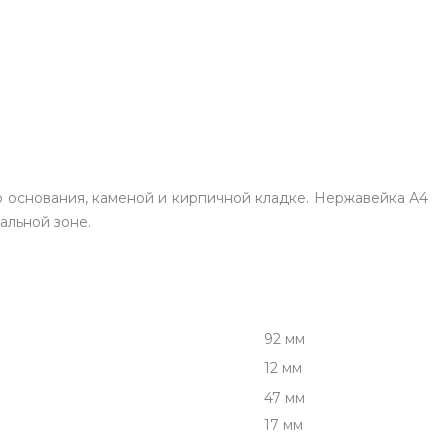
о основания, каменой и кирпичной кладке. Нержавейка А4
альной зоне.
92 мм
12 мм
47 мм
17 мм