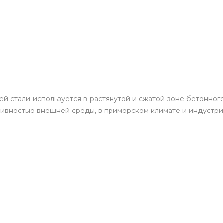
й стали используется в растянутой и сжатой зоне бетонног
ссивностью внешней среды, в приморском климате и индустри