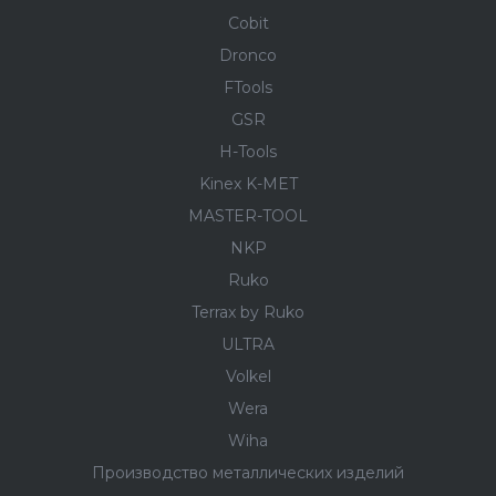
Cobit
Dronco
FTools
GSR
H-Tools
Kinex K-MET
MASTER-TOOL
NKP
Ruko
Terrax by Ruko
ULTRA
Volkel
Wera
Wiha
Производство металлических изделий