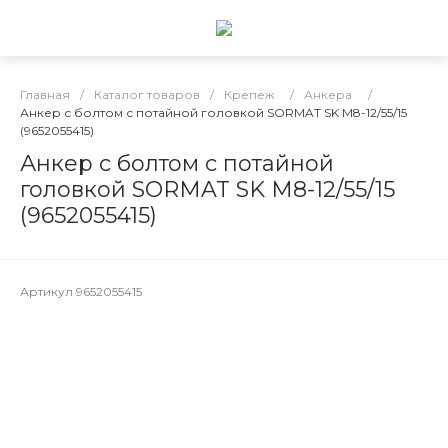
Главная
/
Каталог товаров
/
Крепеж
/
Анкера
/
Анкер с болтом с потайной головкой SORMAT SK М8-12/55/15
(9652055415)
Анкер с болтом с потайной
головкой SORMAT SK М8-12/55/15
(9652055415)
Артикул
9652055415