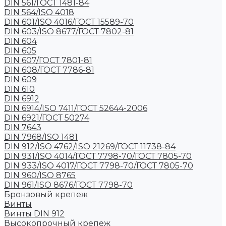
DIN 561/ГОСТ 1481-84
DIN 564/ISO 4018
DIN 601/ISO 4016/ГОСТ 15589-70
DIN 603/ISO 8677/ГОСТ 7802-81
DIN 604
DIN 605
DIN 607/ГОСТ 7801-81
DIN 608/ГОСТ 7786-81
DIN 609
DIN 610
DIN 6912
DIN 6914/ISO 7411/ГОСТ 52644-2006
DIN 6921/ГОСТ 50274
DIN 7643
DIN 7968/ISO 1481
DIN 912/ISO 4762/ISO 21269/ГОСТ 11738-84
DIN 931/ISO 4014/ГОСТ 7798-70/ГОСТ 7805-70
DIN 933/ISO 4017/ГОСТ 7798-70/ГОСТ 7805-70
DIN 960/ISO 8765
DIN 961/ISO 8676/ГОСТ 7798-70
Бронзовый крепеж
Винты
Винты DIN 912
Высокопрочный крепеж