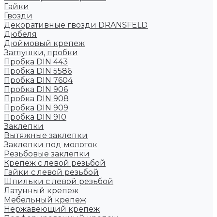
Гайки
Гвозди
Декоративные гвозди DRANSFELD
Дюбеля
Дюймовый крепеж
Заглушки, пробки
Пробка DIN 443
Пробка DIN 5586
Пробка DIN 7604
Пробка DIN 906
Пробка DIN 908
Пробка DIN 909
Пробка DIN 910
Заклепки
Вытяжные заклепки
Заклепки под молоток
Резьбовые заклепки
Крепеж с левой резьбой
Гайки с левой резьбой
Шпильки с левой резьбой
Латунный крепеж
Мебельный крепеж
Нержавеющий крепеж