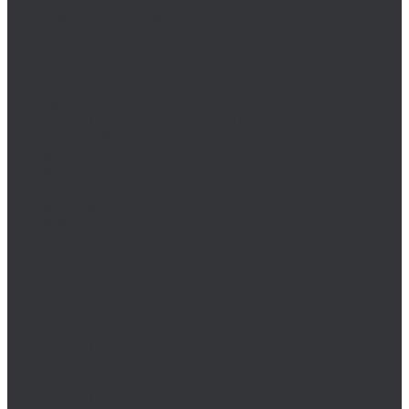
DIN 186/ГОСТ 13152-67
DIN 261/ISO 8992/ГОСТ 13152-67
DIN 444/ ГОСТ 3033-79
DIN 529/ГОСТ 5915/ГОСТ Р 52644
DIN 561/ГОСТ 1481-84
DIN 564/ISO 4018
DIN 601/ISO 4016/ГОСТ 15589-70
DIN 603/ISO 8677/ГОСТ 7802-81
DIN 604
DIN 605
DIN 607/ГОСТ 7801-81
DIN 608/ГОСТ 7786-81
DIN 609
DIN 610
DIN 6912
DIN 6914/ISO 7411/ГОСТ 52644-2006
DIN 6921/ГОСТ 50274
DIN 7643
DIN 7968/ISO 1481
DIN 912/ISO 4762/ISO 21269/ГОСТ 11738-84
DIN 912 с дюймовой резьбой
DIN 912 с метрической резьбой
DIN 931/ISO 4014/ГОСТ 7798-70/ГОСТ 7805-70