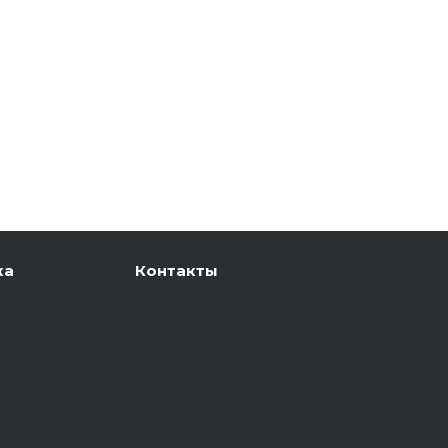
ка
Контакты