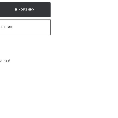
В КОРЗИНУ
 1 КЛИК
лочный