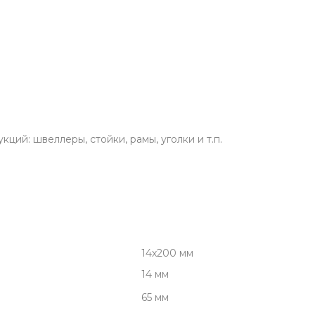
ций: швеллеры, стойки, рамы, уголки и т.п.
14х200 мм
14 мм
65 мм