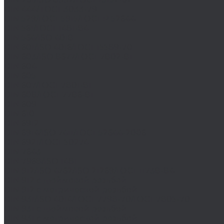
DIN 444/ ГОСТ 3033-79
DIN 529/ГОСТ 5915/ГОСТ Р 52644
DIN 561/ГОСТ 1481-84
DIN 564/ISO 4018
DIN 601/ISO 4016/ГОСТ 15589-70
DIN 603/ISO 8677/ГОСТ 7802-81
DIN 604
DIN 605
DIN 607/ГОСТ 7801-81
DIN 608/ГОСТ 7786-81
DIN 609
DIN 610
DIN 6912
DIN 6914/ISO 7411/ГОСТ 52644-2006
DIN 6921/ГОСТ 50274
DIN 7643
DIN 7968/ISO 1481
DIN 912/ISO 4762/ISO 21269/ГОСТ 11738-84
DIN 912 с дюймовой резьбой
DIN 912 с метрической резьбой
DIN 931/ISO 4014/ГОСТ 7798-70/ГОСТ 7805-70
DIN 931 с дюймовой резьбой
DIN 931 с метрической резьбой