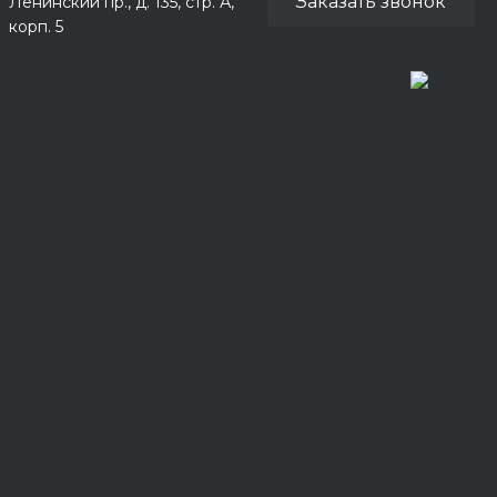
Заказать звонок
Ленинский пр., д. 135, стр. А,
корп. 5