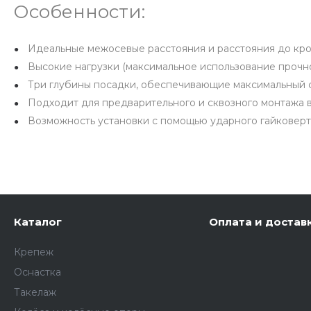
Особенности:
Идеальные межосевые расстояния и расстояния до кр
Высокие нагрузки (максимальное использование прочн
Три глубины посадки, обеспечивающие максимальный 
Подходит для предварительного и сквозного монтажа 
Возможность установки с помощью ударного гайковерт
Каталог
Оплата и достав
Крепеж
Оснастка
Такелаж