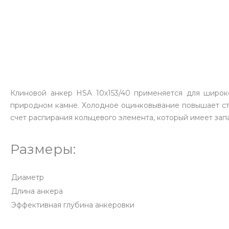
Клиновой анкер HSA 10х153/40 применяется для широк
природном камне. Холодное оцинковывание повышает сто
счет распирания кольцевого элемента, который имеет зап
Размеры:
Диаметр
Длина анкера
Эффективная глубина анкеровки