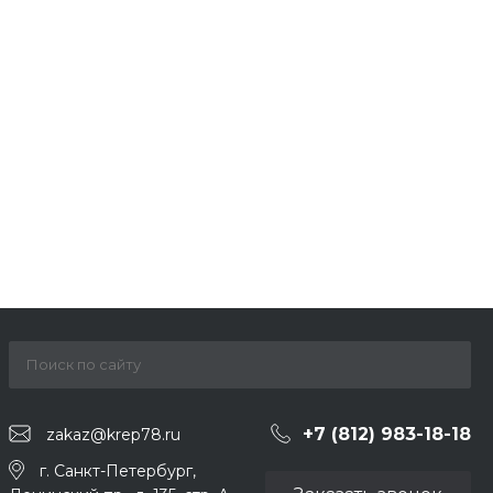
+7 (812) 983-18-18
zakaz@krep78.ru
г. Санкт-Петербург,