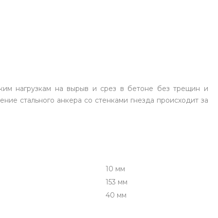
ким нагрузкам на вырыв и срез в бетоне без трещин и
ние стального анкера со стенками гнезда происходит за
10 мм
153 мм
40 мм