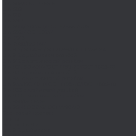
DIN 608/ГОСТ 7786-81
DIN 609
DIN 610
DIN 6912
DIN 6914/ISO 7411/ГОСТ 52644-2006
DIN 6921/ГОСТ 50274
DIN 7643
DIN 7968/ISO 1481
DIN 912/ISO 4762/ISO 21269/ГОСТ 11738-84
DIN 912 с дюймовой резьбой
DIN 912 с метрической резьбой
DIN 931/ISO 4014/ГОСТ 7798-70/ГОСТ 7805-70
DIN 931 с дюймовой резьбой
DIN 931 с метрической резьбой
DIN 933/ISO 4017/ГОСТ 7798-70/ГОСТ 7805-70
DIN 933 с дюймовой резьбой
DIN 933 с метрической резьбой
DIN 960/ISO 8765
DIN 961/ISO 8676/ГОСТ 7798-70
Бронзовый крепеж
Винты
Винты DIN 912
DIN 912 дюймовые