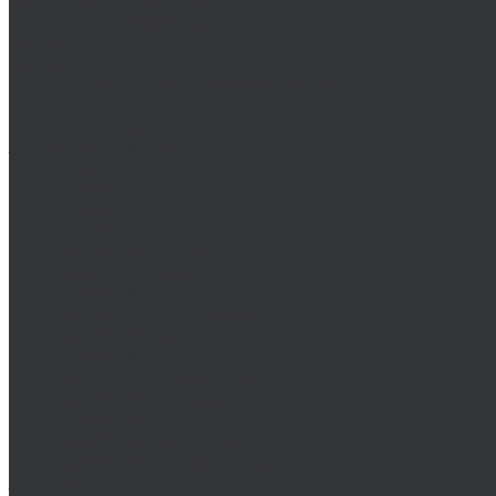
DIN 912 метрические
Высокопрочный крепеж
Гайки
Гвозди
Декоративные гвозди DRANSFELD
Дюбеля
Дюймовый крепеж
Заглушки, пробки
Пробка DIN 443
Пробка DIN 5586
Пробка DIN 7604
Пробка DIN 906
Пробки DIN 906 дюймовые
Пробки DIN 906 метрические
Пробка DIN 908
Пробки DIN 908 дюймовые
Пробки DIN 908 метрические
Пробка DIN 909
Пробки DIN 909 дюймовые
Пробки DIN 909 метрические
Пробка DIN 910
Пробки DIN 910 дюймовые
Пробки DIN 910 метрические
Заклепки