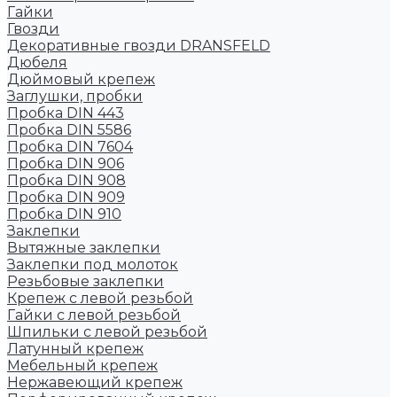
Гайки
Гвозди
Декоративные гвозди DRANSFELD
Дюбеля
Дюймовый крепеж
Заглушки, пробки
Пробка DIN 443
Пробка DIN 5586
Пробка DIN 7604
Пробка DIN 906
Пробка DIN 908
Пробка DIN 909
Пробка DIN 910
Заклепки
Вытяжные заклепки
Заклепки под молоток
Резьбовые заклепки
Крепеж с левой резьбой
Гайки с левой резьбой
Шпильки с левой резьбой
Латунный крепеж
Мебельный крепеж
Нержавеющий крепеж