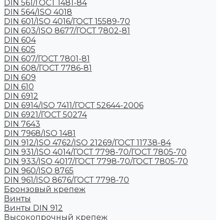
DIN 561/ГОСТ 1481-84
DIN 564/ISO 4018
DIN 601/ISO 4016/ГОСТ 15589-70
DIN 603/ISO 8677/ГОСТ 7802-81
DIN 604
DIN 605
DIN 607/ГОСТ 7801-81
DIN 608/ГОСТ 7786-81
DIN 609
DIN 610
DIN 6912
DIN 6914/ISO 7411/ГОСТ 52644-2006
DIN 6921/ГОСТ 50274
DIN 7643
DIN 7968/ISO 1481
DIN 912/ISO 4762/ISO 21269/ГОСТ 11738-84
DIN 931/ISO 4014/ГОСТ 7798-70/ГОСТ 7805-70
DIN 933/ISO 4017/ГОСТ 7798-70/ГОСТ 7805-70
DIN 960/ISO 8765
DIN 961/ISO 8676/ГОСТ 7798-70
Бронзовый крепеж
Винты
Винты DIN 912
Высокопрочный крепеж