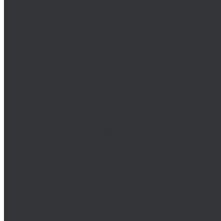
DIN 444/ ГОСТ 3033-79
DIN 529/ГОСТ 5915/ГОСТ Р 52644
DIN 561/ГОСТ 1481-84
DIN 564/ISO 4018
DIN 601/ISO 4016/ГОСТ 15589-70
DIN 603/ISO 8677/ГОСТ 7802-81
DIN 604
DIN 605
DIN 607/ГОСТ 7801-81
DIN 608/ГОСТ 7786-81
DIN 609
DIN 610
DIN 6912
DIN 6914/ISO 7411/ГОСТ 52644-2006
DIN 6921/ГОСТ 50274
DIN 7643
DIN 7968/ISO 1481
DIN 912/ISO 4762/ISO 21269/ГОСТ 11738-84
DIN 912 с дюймовой резьбой
DIN 912 с метрической резьбой
DIN 931/ISO 4014/ГОСТ 7798-70/ГОСТ 7805-70
DIN 931 с дюймовой резьбой
DIN 931 с метрической резьбой