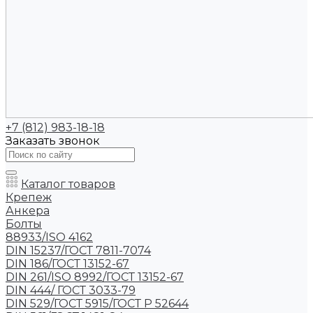
+7 (812) 983-18-18
Заказать звонок
Каталог товаров
Крепеж
Анкера
Болты
88933/ISO 4162
DIN 15237/ГОСТ 7811-7074
DIN 186/ГОСТ 13152-67
DIN 261/ISO 8992/ГОСТ 13152-67
DIN 444/ ГОСТ 3033-79
DIN 529/ГОСТ 5915/ГОСТ Р 52644