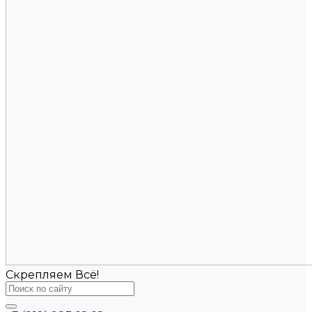
Скрепляем Всё!