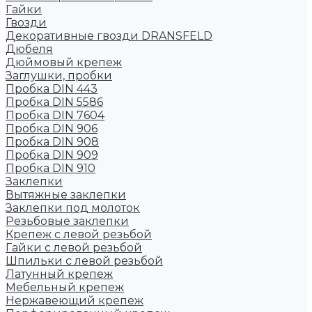
Гайки
Гвозди
Декоративные гвозди DRANSFELD
Дюбеля
Дюймовый крепеж
Заглушки, пробки
Пробка DIN 443
Пробка DIN 5586
Пробка DIN 7604
Пробка DIN 906
Пробка DIN 908
Пробка DIN 909
Пробка DIN 910
Заклепки
Вытяжные заклепки
Заклепки под молоток
Резьбовые заклепки
Крепеж с левой резьбой
Гайки с левой резьбой
Шпильки с левой резьбой
Латунный крепеж
Мебельный крепеж
Нержавеющий крепеж