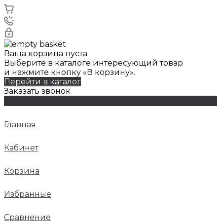
Ваша корзина пуста
Выберите в каталоге интересующий товар
и нажмите кнопку «В корзину».
Перейти в каталог
Заказать звонок
Главная
Кабинет
Корзина
Избранные
Сравнение