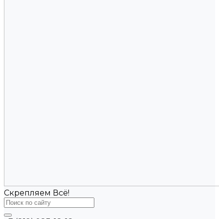
Скрепляем Всё!