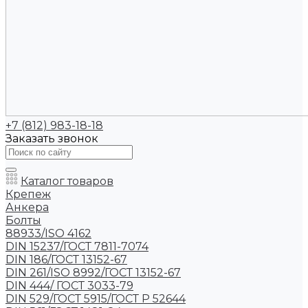
+7 (812) 983-18-18
Заказать звонок
Каталог товаров
Крепеж
Анкера
Болты
88933/ISO 4162
DIN 15237/ГОСТ 7811-7074
DIN 186/ГОСТ 13152-67
DIN 261/ISO 8992/ГОСТ 13152-67
DIN 444/ ГОСТ 3033-79
DIN 529/ГОСТ 5915/ГОСТ Р 52644