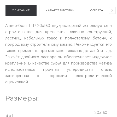
ОПИСАНИЕ
ХАРАКТЕРИСТИКИ
ОПЛАТА
Анкер-болт LTP 20х160 двухраспорный используется в
строительстве для крепления тяжелых конструкций,
лестниц, кабельных трасс к полнотелому бетону, к
природному строительному камню. Рекомендуется его
также применять при монтаже тяжелых деталей и т. д.
За счёт двойного распора он обеспечивает надежное
крепление. В качестве сырья для производства метиза
использовалась прочная углеродистая сталь,
защищенная от коррозии электролитической
оцинковкой.
Размеры:
20х160
d x L