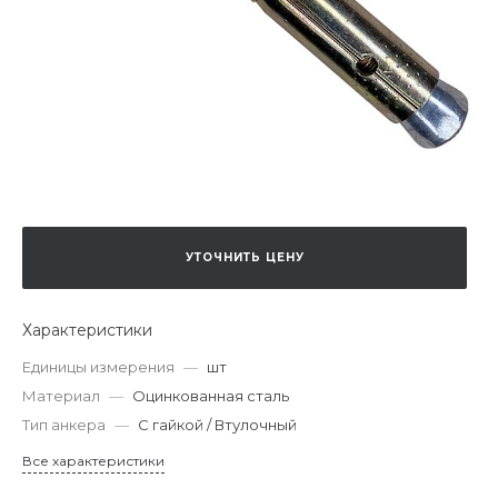
УТОЧНИТЬ ЦЕНУ
Характеристики
Единицы измерения
—
шт
Материал
—
Оцинкованная сталь
Тип анкера
—
С гайкой / Втулочный
Все характеристики