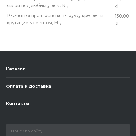
силой под любым углом, N
кН
0
Расчетная прочность на нагрузку крепления
130,00
крутящим моментом, M
кН
0
Каталог
Оплата и доставка
Контакты