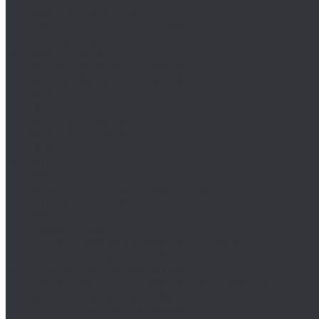
DIN 444/ ГОСТ 3033-79
DIN 529/ГОСТ 5915/ГОСТ Р 52644
DIN 561/ГОСТ 1481-84
DIN 564/ISO 4018
DIN 601/ISO 4016/ГОСТ 15589-70
DIN 603/ISO 8677/ГОСТ 7802-81
DIN 604
DIN 605
DIN 607/ГОСТ 7801-81
DIN 608/ГОСТ 7786-81
DIN 609
DIN 610
DIN 6912
DIN 6914/ISO 7411/ГОСТ 52644-2006
DIN 6921/ГОСТ 50274
DIN 7643
DIN 7968/ISO 1481
DIN 912/ISO 4762/ISO 21269/ГОСТ 11738-84
DIN 912 с дюймовой резьбой
DIN 912 с метрической резьбой
DIN 931/ISO 4014/ГОСТ 7798-70/ГОСТ 7805-70
DIN 931 с дюймовой резьбой
DIN 931 с метрической резьбой