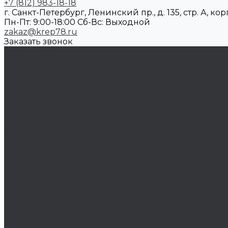
+7 (812) 983-18-18
г. Санкт-Петербург, Ленинский пр., д. 135, стр. А, корп
Пн-Пт: 9:00-18:00 Cб-Вс: Выходной
zakaz@krep78.ru
Заказать звонок
Каталог товаров
Крепеж
Анкера
Болты
Бронзовый крепеж
Оснастка
Биты, головки, переходники
Борфрезы
Диски, круги отрезные, чашки
Такелаж
Блоки такелажные
Вертлюги
Другой такелаж
Колёса и колëсные опоры
Колеса
Инструмент для нарезания резьбы
Резьбонарезной инструмент
Химический крепеж
Герметики