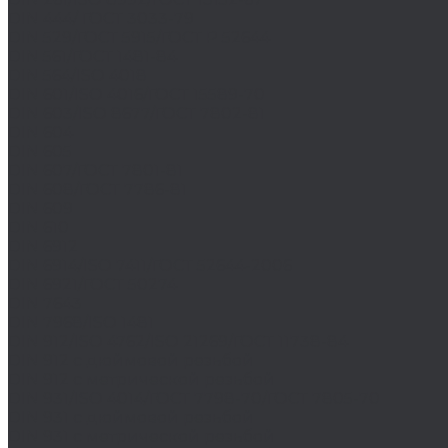
DIN 444/ ГОСТ 3033-79
DIN 529/ГОСТ 5915/ГОСТ Р 52644
DIN 561/ГОСТ 1481-84
DIN 564/ISO 4018
DIN 601/ISO 4016/ГОСТ 15589-70
DIN 603/ISO 8677/ГОСТ 7802-81
DIN 604
DIN 605
DIN 607/ГОСТ 7801-81
DIN 608/ГОСТ 7786-81
DIN 609
DIN 610
DIN 6912
DIN 6914/ISO 7411/ГОСТ 52644-2006
DIN 6921/ГОСТ 50274
DIN 7643
DIN 7968/ISO 1481
DIN 912/ISO 4762/ISO 21269/ГОСТ 11738-84
DIN 912 с дюймовой резьбой
DIN 912 с метрической резьбой
DIN 931/ISO 4014/ГОСТ 7798-70/ГОСТ 7805-70
DIN 931 с дюймовой резьбой
DIN 931 с метрической резьбой