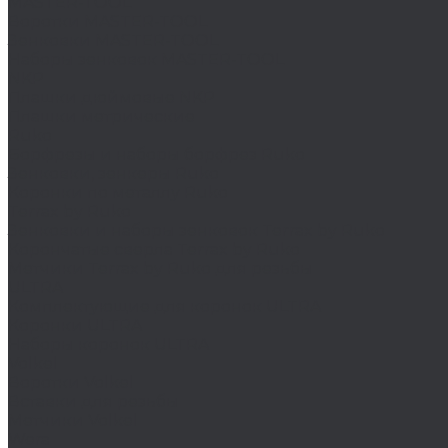
MASTER-TOOL
Воротки MASTER-TOOL
Зенковки MASTER-TOOL
Наборы зенковок MASTER-TOOL
NKP
Плашки дюймовые NKP
Плашки метрические
Ruko
Борфрезы и наборы борфрез Ruko
Зенковки, зенкеры Ruko
Коронки по металлу Ruko
Terrax by Ruko
Зенковки и наборы зенковок Terrax by Ruko
Корончатые сверла Terrax by Ruko
Метчики Terrax by Ruko для резьбы
ULTRA
Комплектующие для коронок ULTRA
Коронки ULTRA
Наборы коронок ULTRA
Volkel
Воротки Volkel
Вставки для резьбы
Метчики Volkel
Wera