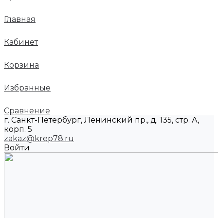
Главная
Кабинет
Корзина
Избранные
Сравнение
г. Санкт-Петербург, Ленинский пр., д. 135, стр. А,
корп. 5
zakaz@krep78.ru
Войти