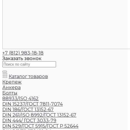
+7 (812) 983-18-18
Заказать звонок
Каталог товаров
Крепеж
Анкера
Болты
88933/ISO 4162
DIN 15237/ГОСТ 7811-7074
DIN 186/ГОСТ 13152-67
DIN 261/ISO 8992/ГОСТ 13152-67
DIN 444/ ГОСТ 3033-79
DIN 529/ГОСТ 5915/ГОСТ Р 52644