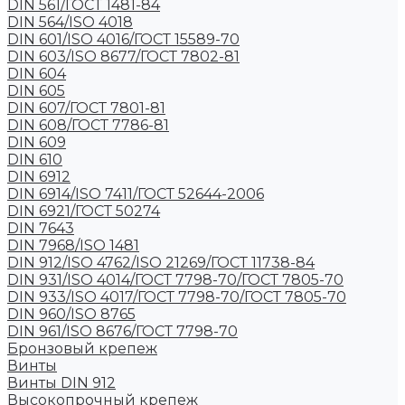
DIN 561/ГОСТ 1481-84
DIN 564/ISO 4018
DIN 601/ISO 4016/ГОСТ 15589-70
DIN 603/ISO 8677/ГОСТ 7802-81
DIN 604
DIN 605
DIN 607/ГОСТ 7801-81
DIN 608/ГОСТ 7786-81
DIN 609
DIN 610
DIN 6912
DIN 6914/ISO 7411/ГОСТ 52644-2006
DIN 6921/ГОСТ 50274
DIN 7643
DIN 7968/ISO 1481
DIN 912/ISO 4762/ISO 21269/ГОСТ 11738-84
DIN 931/ISO 4014/ГОСТ 7798-70/ГОСТ 7805-70
DIN 933/ISO 4017/ГОСТ 7798-70/ГОСТ 7805-70
DIN 960/ISO 8765
DIN 961/ISO 8676/ГОСТ 7798-70
Бронзовый крепеж
Винты
Винты DIN 912
Высокопрочный крепеж