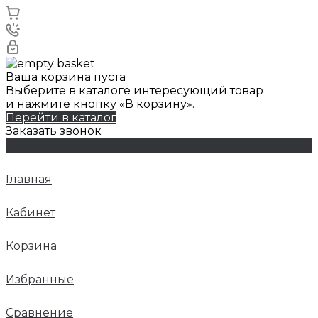
Ваша корзина пуста
Выберите в каталоге интересующий товар
и нажмите кнопку «В корзину».
Перейти в каталог
Заказать звонок
Главная
Кабинет
Корзина
Избранные
Сравнение