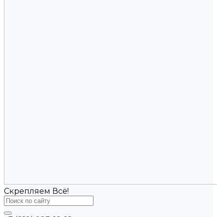
Скрепляем Всё!