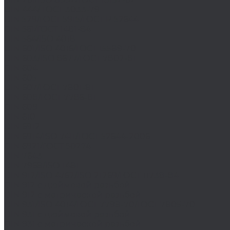
DIN 444/ ГОСТ 3033-79
DIN 529/ГОСТ 5915/ГОСТ Р 52644
DIN 561/ГОСТ 1481-84
DIN 564/ISO 4018
DIN 601/ISO 4016/ГОСТ 15589-70
DIN 603/ISO 8677/ГОСТ 7802-81
DIN 604
DIN 605
DIN 607/ГОСТ 7801-81
DIN 608/ГОСТ 7786-81
DIN 609
DIN 610
DIN 6912
DIN 6914/ISO 7411/ГОСТ 52644-2006
DIN 6921/ГОСТ 50274
DIN 7643
DIN 7968/ISO 1481
DIN 912/ISO 4762/ISO 21269/ГОСТ 11738-84
DIN 912 с дюймовой резьбой
DIN 912 с метрической резьбой
DIN 931/ISO 4014/ГОСТ 7798-70/ГОСТ 7805-70
DIN 931 с дюймовой резьбой
DIN 931 с метрической резьбой