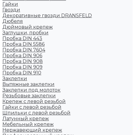
Гайки
Гвозди
Декоративные гвозди DRANSFELD
Дюбеля
Дюймовый крепеж
Заглушки, пробки
Пробка DIN 443
Пробка DIN 5586
Пробка DIN 7604
Пробка DIN 906
Пробка DIN 908
Пробка DIN 909
Пробка DIN 910
Заклепки
Вытяжные заклепки
Заклепки под молоток
Резьбовые заклепки
Крепеж с левой резьбой
Гайки с левой резьбой
Шпильки с левой резьбой
Латунный крепеж
Мебельный крепеж
Нержавеющий крепеж