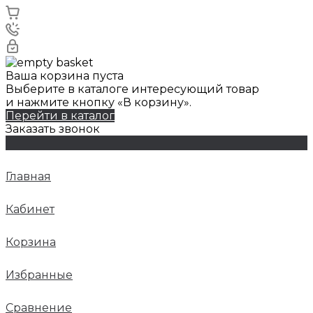
Ваша корзина пуста
Выберите в каталоге интересующий товар
и нажмите кнопку «В корзину».
Перейти в каталог
Заказать звонок
Главная
Кабинет
Корзина
Избранные
Сравнение