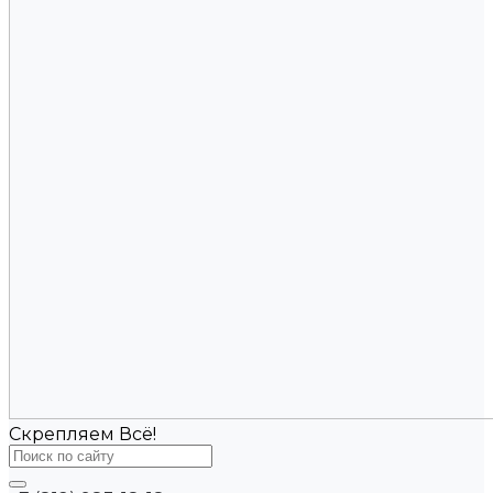
Скрепляем Всё!