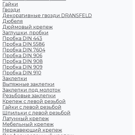
Гайки
Гвозди
Декоративные гвозди DRANSFELD
Дюбеля
Дюймовый крепеж
Заглушки, пробки
Пробка DIN 443
Пробка DIN 5586
Пробка DIN 7604
Пробка DIN 906
Пробка DIN 908
Пробка DIN 909
Пробка DIN 910
Заклепки
Вытяжные заклепки
Заклепки под молоток
Резьбовые заклепки
Крепеж с левой резьбой
Гайки с левой резьбой
Шпильки с левой резьбой
Латунный крепеж
Мебельный крепеж
Нержавеющий крепеж