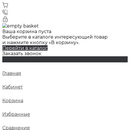
Ваша корзина пуста
Выберите в каталоге интересующий товар
и нажмите кнопку «В корзину».
Перейти в каталог
Заказать звонок
Главная
Кабинет
Корзина
Избранные
Сравнение