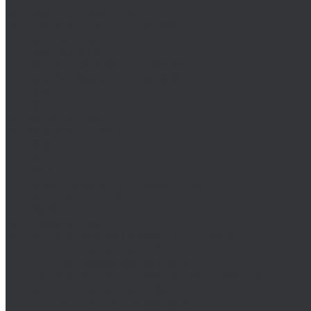
DIN 444/ ГОСТ 3033-79
DIN 529/ГОСТ 5915/ГОСТ Р 52644
DIN 561/ГОСТ 1481-84
DIN 564/ISO 4018
DIN 601/ISO 4016/ГОСТ 15589-70
DIN 603/ISO 8677/ГОСТ 7802-81
DIN 604
DIN 605
DIN 607/ГОСТ 7801-81
DIN 608/ГОСТ 7786-81
DIN 609
DIN 610
DIN 6912
DIN 6914/ISO 7411/ГОСТ 52644-2006
DIN 6921/ГОСТ 50274
DIN 7643
DIN 7968/ISO 1481
DIN 912/ISO 4762/ISO 21269/ГОСТ 11738-84
DIN 912 с дюймовой резьбой
DIN 912 с метрической резьбой
DIN 931/ISO 4014/ГОСТ 7798-70/ГОСТ 7805-70
DIN 931 с дюймовой резьбой
DIN 931 с метрической резьбой