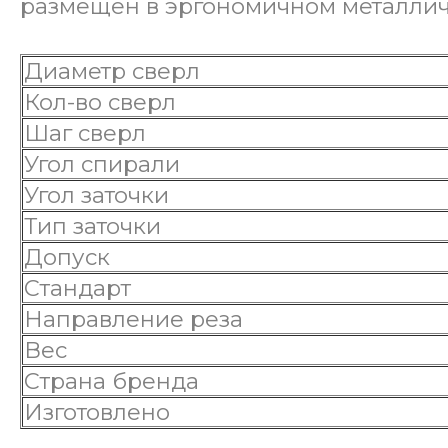
размещен в эргономичном металличес
Диаметр сверл
Кол-во сверл
Шаг сверл
Угол спирали
Угол заточки
Тип заточки
Допуск
Стандарт
Направление реза
Вес
Страна бренда
Изготовлено