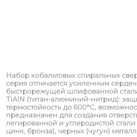
Набор кобальтовых спиральных свер
серия отличается усиленным сердеч
быстрорежущей шлифованной стали 
TiAlN (титан-алюминий-нитрид): защ
термостойкость до 600°С, возможнос
предназначен для создания отверст
легированной и углеродистой стали 
цинк, бронза), черных (чугун) мета