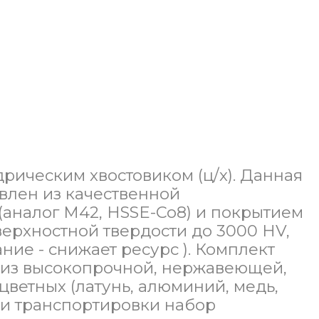
рическим хвостовиком (ц/х). Данная
влен из качественной
аналог М42, HSSE-Co8) и покрытием
верхностной твердости до 3000 HV,
ние - снижает ресурс ). Комплект
х из высокопрочной, нержавеющей,
цветных (латунь, алюминий, медь,
я и транспортировки набор