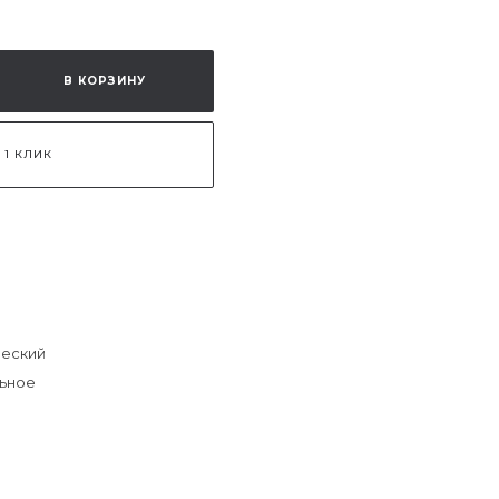
В КОРЗИНУ
 1 КЛИК
еский
ьное