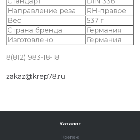
Стандарт
DIN 338
Направление реза
RH-правое
Вес
537 г
Страна бренда
Германия
Изготовлено
Германия
8(812) 983-18-18
zakaz@krep78.ru
Каталог
Крепеж