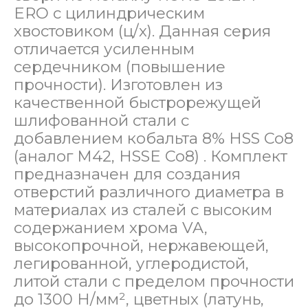
ERO с цилиндрическим
хвостовиком (ц/х). Данная серия
отличается усиленным
сердечником (повышение
прочности). Изготовлен из
качественной быстрорежущей
шлифованной стали с
добавлением кобальта 8% HSS Co8
(аналог М42, HSSE Co8) . Комплект
предназначен для создания
отверстий различного диаметра в
материалах из сталей с высоким
содержанием хрома VA,
высокопрочной, нержавеющей,
легированной, углеродистой,
литой стали с пределом прочности
до 1300 Н/мм², цветных (латунь,