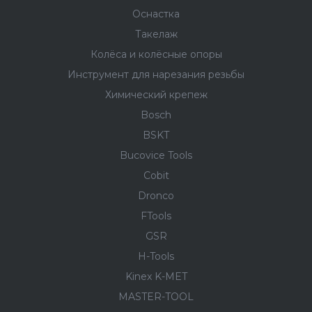
Оснастка
Такелаж
Колёса и колëсные опоры
Инструмент для нарезания резьбы
Химический крепеж
Bosch
BSKT
Bucovice Tools
Cobit
Dronco
FTools
GSR
H-Tools
Kinex K-MET
MASTER-TOOL