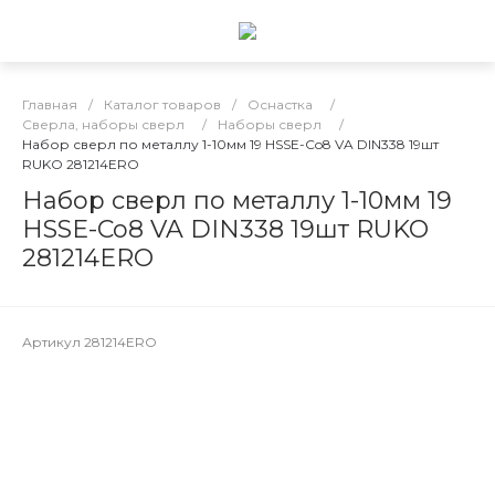
Главная
/
Каталог товаров
/
Оснастка
/
Сверла, наборы сверл
/
Наборы сверл
/
Набор сверл по металлу 1-10мм 19 HSSE-Co8 VA DIN338 19шт
RUKO 281214ERO
Набор сверл по металлу 1-10мм 19
HSSE-Co8 VA DIN338 19шт RUKO
281214ERO
Артикул
281214ERO