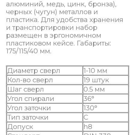
алюминий, медь, цинк, бронза),
черных (чугун) металлов и
пластика. Для удобства хранения
и транспортировки набор
размещен в эргономичном
пластиковом кейсе. Габариты:
175/115/40 мм.
Диаметр сверл
1-10 мм
Кол-во сверл
19 штук
Шаг сверл
0.5 мм
Угол спирали
36°
Угол заточки
130°
Тип заточки
С
Допуск
h8