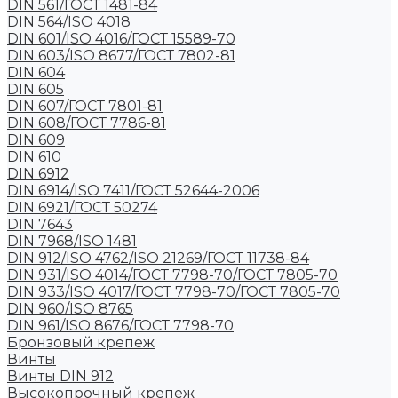
DIN 561/ГОСТ 1481-84
DIN 564/ISO 4018
DIN 601/ISO 4016/ГОСТ 15589-70
DIN 603/ISO 8677/ГОСТ 7802-81
DIN 604
DIN 605
DIN 607/ГОСТ 7801-81
DIN 608/ГОСТ 7786-81
DIN 609
DIN 610
DIN 6912
DIN 6914/ISO 7411/ГОСТ 52644-2006
DIN 6921/ГОСТ 50274
DIN 7643
DIN 7968/ISO 1481
DIN 912/ISO 4762/ISO 21269/ГОСТ 11738-84
DIN 931/ISO 4014/ГОСТ 7798-70/ГОСТ 7805-70
DIN 933/ISO 4017/ГОСТ 7798-70/ГОСТ 7805-70
DIN 960/ISO 8765
DIN 961/ISO 8676/ГОСТ 7798-70
Бронзовый крепеж
Винты
Винты DIN 912
Высокопрочный крепеж