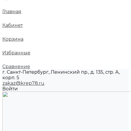
Главная
Кабинет
Корзина
Избранные
Сравнение
г. Санкт-Петербург, Ленинский пр., д. 135, стр. А,
корп. 5
zakaz@krep78.ru
Войти