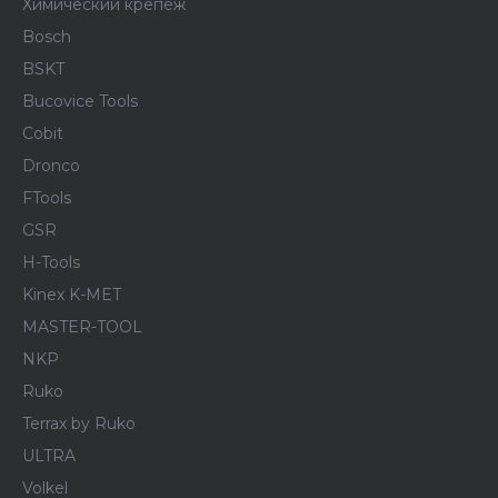
Химический крепеж
Bosch
BSKT
Bucovice Tools
Cobit
Dronco
FTools
GSR
H-Tools
Kinex K-MET
MASTER-TOOL
NKP
Ruko
Terrax by Ruko
ULTRA
Volkel