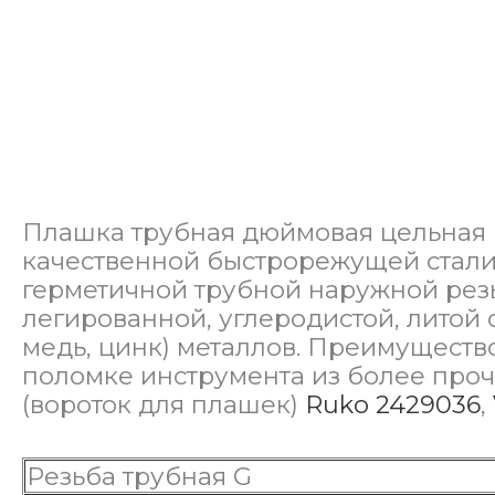
Плашка трубная дюймовая цельная кр
качественной быстрорежущей стали
герметичной трубной наружной резьбы
легированной, углеродистой, литой 
медь, цинк) металлов. Преимущество
поломке инструмента из более про
(вороток для плашек)
Ruko 2429036
,
Резьба трубная G