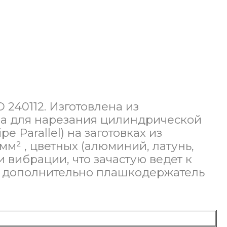
 240112. Изготовлена из
на для нарезания цилиндрической
 Parallel) на заготовках из
мм² , цветных (алюминий, латунь,
 вибрации, что зачастую ведет к
и дополнительно плашкодержатель