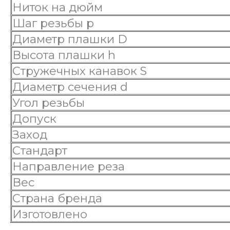
Ниток на дюйм
Шаг резьбы p
Диаметр плашки D
Высота плашки h
Стружечных канавок S
Диаметр сечения d
Угол резьбы
Допуск
Заход
Стандарт
Направление реза
Вес
Страна бренда
Изготовлено