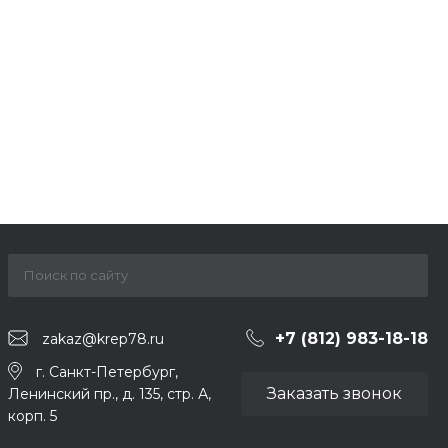
+7 (812) 983-18-18
zakaz@krep78.ru
г. Санкт-Петербург,
Заказать звонок
Ленинский пр., д. 135, стр. А,
корп. 5