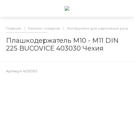
Главная
/
Каталог товаров
/
Инструмент для нарезания резьб
Плашкодержатель М10 - М11 DIN
225 BUCOVICE 403030 Чехия
Артикул
403030