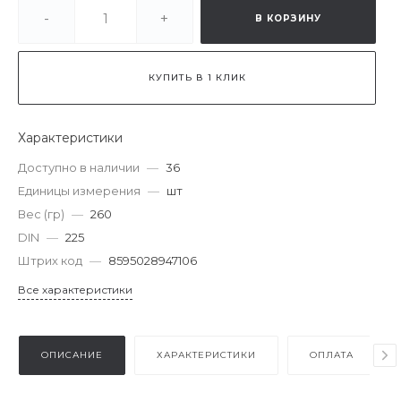
-
+
В КОРЗИНУ
КУПИТЬ В 1 КЛИК
Характеристики
Доступно в наличии
—
36
Единицы измерения
—
шт
Вес (гр)
—
260
DIN
—
225
Штрих код
—
8595028947106
Все характеристики
ОПИСАНИЕ
ХАРАКТЕРИСТИКИ
ОПЛАТА