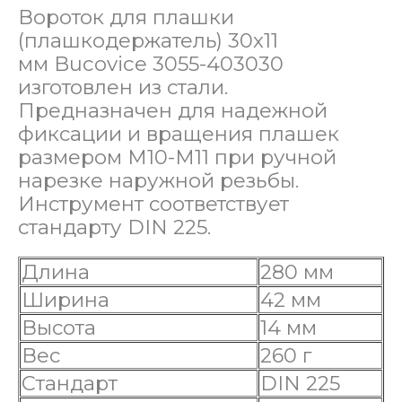
Вороток для плашки
(плашкодержатель) 30х11
мм Bucovice 3055-403030
изготовлен из стали.
Предназначен для надежной
фиксации и вращения плашек
размером М10-М11 при ручной
нарезке наружной резьбы.
Инструмент соответствует
стандарту DIN 225.
Длина
280 мм
Ширина
42 мм
Высота
14 мм
Вес
260 г
Стандарт
DIN 225