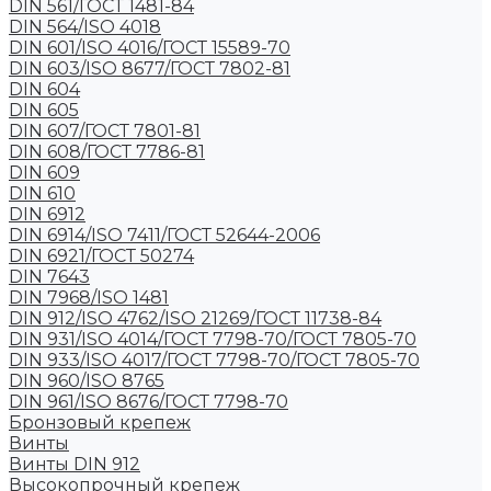
DIN 561/ГОСТ 1481-84
DIN 564/ISO 4018
DIN 601/ISO 4016/ГОСТ 15589-70
DIN 603/ISO 8677/ГОСТ 7802-81
DIN 604
DIN 605
DIN 607/ГОСТ 7801-81
DIN 608/ГОСТ 7786-81
DIN 609
DIN 610
DIN 6912
DIN 6914/ISO 7411/ГОСТ 52644-2006
DIN 6921/ГОСТ 50274
DIN 7643
DIN 7968/ISO 1481
DIN 912/ISO 4762/ISO 21269/ГОСТ 11738-84
DIN 931/ISO 4014/ГОСТ 7798-70/ГОСТ 7805-70
DIN 933/ISO 4017/ГОСТ 7798-70/ГОСТ 7805-70
DIN 960/ISO 8765
DIN 961/ISO 8676/ГОСТ 7798-70
Бронзовый крепеж
Винты
Винты DIN 912
Высокопрочный крепеж