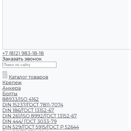
+7 (812) 983-18-18
Заказать звонок
Каталог товаров
Крепеж
Анкера
Болты
88933/ISO 4162
DIN 15237/ГОСТ 7811-7074
DIN 186/ГОСТ 13152-67
DIN 261/ISO 8992/ГОСТ 13152-67
DIN 444/ ГОСТ 3033-79
DIN 529/ГОСТ 5915/ГОСТ Р 52644