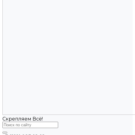
Скрепляем Всё!