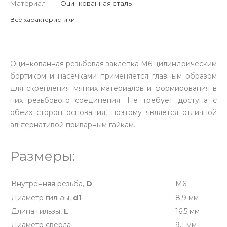
Материал
—
Оцинкованная сталь
Все характеристики
Оцинкованная резьбовая заклепка М6 цилиндрическим
бортиком и насечками применяется главным образом
для скрепления мягких материалов и формирования в
них резьбового соединения. Не требует доступа с
обеих сторон основания, поэтому является отличной
альтернативой приварным гайкам.
Размеры:
Внутренняя резьба,
D
M6
Диаметр гильзы,
d1
8,9 мм
Длина гильзы,
L
16,5 мм
Диаметр сверла
9,1 мм