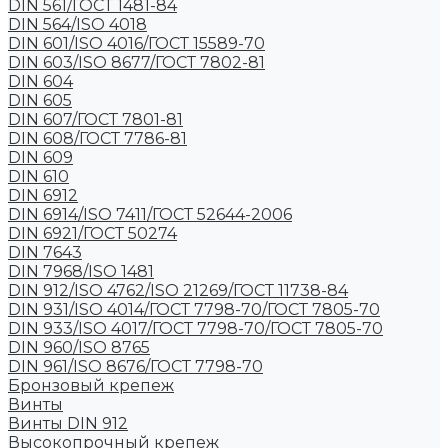
DIN 561/ГОСТ 1481-84
DIN 564/ISO 4018
DIN 601/ISO 4016/ГОСТ 15589-70
DIN 603/ISO 8677/ГОСТ 7802-81
DIN 604
DIN 605
DIN 607/ГОСТ 7801-81
DIN 608/ГОСТ 7786-81
DIN 609
DIN 610
DIN 6912
DIN 6914/ISO 7411/ГОСТ 52644-2006
DIN 6921/ГОСТ 50274
DIN 7643
DIN 7968/ISO 1481
DIN 912/ISO 4762/ISO 21269/ГОСТ 11738-84
DIN 931/ISO 4014/ГОСТ 7798-70/ГОСТ 7805-70
DIN 933/ISO 4017/ГОСТ 7798-70/ГОСТ 7805-70
DIN 960/ISO 8765
DIN 961/ISO 8676/ГОСТ 7798-70
Бронзовый крепеж
Винты
Винты DIN 912
Высокопрочный крепеж