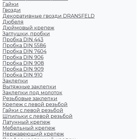
Гайки
Гвозди
Декоративные гвозди DRANSFELD
Дюбеля
Дюймовый крепеж
Заглушки, пробки
Пробка DIN 443
Пробка DIN 5586
Пробка DIN 7604
Пробка DIN 906
Пробка DIN 908
Пробка DIN 909
Пробка DIN 910
Заклепки
Вытяжные заклепки
Заклепки под молоток
Резьбовые заклепки
Крепеж с левой резьбой
Гайки с левой резьбой
Шпильки с левой резьбой
Латунный крепеж
Мебельный крепеж
Нержавеющий крепеж