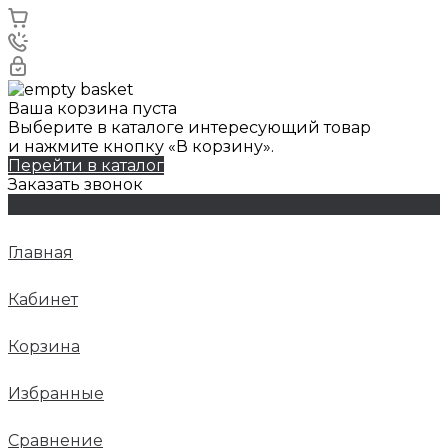
Ваша корзина пуста
Выберите в каталоге интересующий товар
и нажмите кнопку «В корзину».
Перейти в каталог
Заказать звонок
Главная
Кабинет
Корзина
Избранные
Сравнение