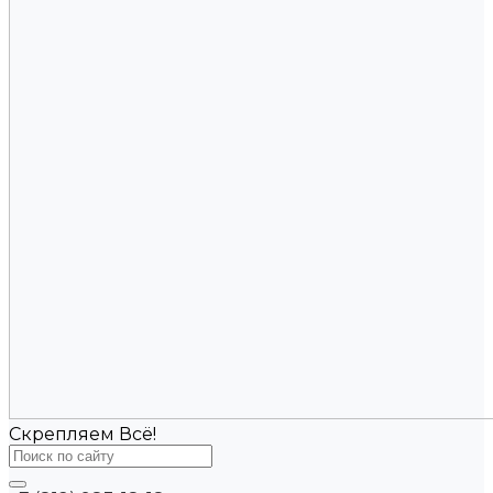
Скрепляем Всё!