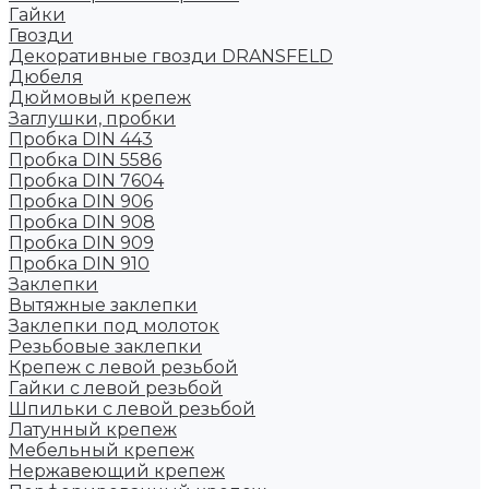
Гайки
Гвозди
Декоративные гвозди DRANSFELD
Дюбеля
Дюймовый крепеж
Заглушки, пробки
Пробка DIN 443
Пробка DIN 5586
Пробка DIN 7604
Пробка DIN 906
Пробка DIN 908
Пробка DIN 909
Пробка DIN 910
Заклепки
Вытяжные заклепки
Заклепки под молоток
Резьбовые заклепки
Крепеж с левой резьбой
Гайки с левой резьбой
Шпильки с левой резьбой
Латунный крепеж
Мебельный крепеж
Нержавеющий крепеж