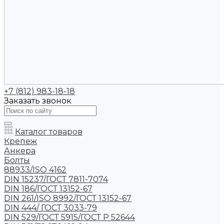
+7 (812) 983-18-18
Заказать звонок
Каталог товаров
Крепеж
Анкера
Болты
88933/ISO 4162
DIN 15237/ГОСТ 7811-7074
DIN 186/ГОСТ 13152-67
DIN 261/ISO 8992/ГОСТ 13152-67
DIN 444/ ГОСТ 3033-79
DIN 529/ГОСТ 5915/ГОСТ Р 52644