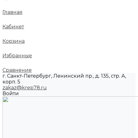
Главная
Кабинет
Корзина
Избранные
Сравнение
г. Санкт-Петербург, Ленинский пр., д. 135, стр. А,
корп. 5
zakaz@krep78.ru
Войти