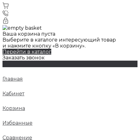
Ваша корзина пуста
Выберите в каталоге интересующий товар
и нажмите кнопку «В корзину».
Перейти в каталог
Заказать звонок
Главная
Кабинет
Корзина
Избранные
Сравнение