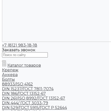
+7 (812) 983-18-18
Заказать звонок
Каталог товаров
Крепеж
Анкера
Болты
88933/ISO 4162
DIN 15237/ГОСТ 7811-7074
DIN 186/ГОСТ 13152-67
DIN 261/ISO 8992/ГОСТ 13152-67
DIN 444/ ГОСТ 3033-79
DIN 529/ГОСТ 5915/ГОСТ Р 52644