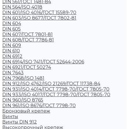
DIN 561/ГОСТ 1481-84
DIN 564/ISO 4018
DIN 601/ISO 4016/ГОСТ 15589-70
DIN 603/ISO 8677/ГОСТ 7802-81
DIN 604
DIN 605
DIN 607/ГОСТ 7801-81
DIN 608/ГОСТ 7786-81
DIN 609
DIN 610
DIN 6912
DIN 6914/ISO 7411/ГОСТ 52644-2006
DIN 6921/ГОСТ 50274
DIN 7643
DIN 7968/ISO 1481
DIN 912/ISO 4762/ISO 21269/ГОСТ 11738-84
DIN 931/ISO 4014/ГОСТ 7798-70/ГОСТ 7805-70
DIN 933/ISO 4017/ГОСТ 7798-70/ГОСТ 7805-70
DIN 960/ISO 8765
DIN 961/ISO 8676/ГОСТ 7798-70
Бронзовый крепеж
Винты
Винты DIN 912
Высокопрочный крепеж