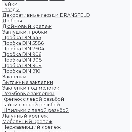
Гайки
Гвозди
Декоративные гвозди DRANSFELD
Дюбеля
Дюймовый крепеж
Заглушки, пробки
Пробка DIN 443
Пробка DIN 5586
Пробка DIN 7604
Пробка DIN 906
Пробка DIN 908
Пробка DIN 909
Пробка DIN 910
Заклепки
Вытяжные заклепки
Заклепки под молоток
Резьбовые заклепки
Крепеж с левой резьбой
Гайки с левой резьбой
Шпильки с левой резьбой
Латунный крепеж
Мебельный крепеж
Нержавеющий крепеж