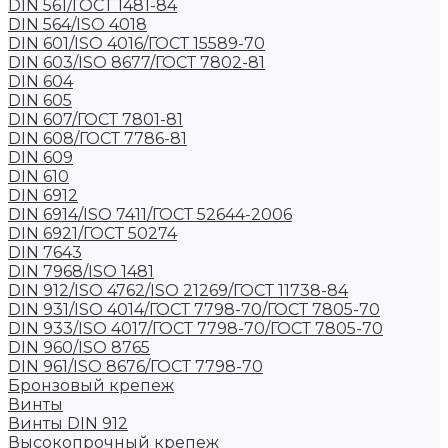
DIN 561/ГОСТ 1481-84
DIN 564/ISO 4018
DIN 601/ISO 4016/ГОСТ 15589-70
DIN 603/ISO 8677/ГОСТ 7802-81
DIN 604
DIN 605
DIN 607/ГОСТ 7801-81
DIN 608/ГОСТ 7786-81
DIN 609
DIN 610
DIN 6912
DIN 6914/ISO 7411/ГОСТ 52644-2006
DIN 6921/ГОСТ 50274
DIN 7643
DIN 7968/ISO 1481
DIN 912/ISO 4762/ISO 21269/ГОСТ 11738-84
DIN 931/ISO 4014/ГОСТ 7798-70/ГОСТ 7805-70
DIN 933/ISO 4017/ГОСТ 7798-70/ГОСТ 7805-70
DIN 960/ISO 8765
DIN 961/ISO 8676/ГОСТ 7798-70
Бронзовый крепеж
Винты
Винты DIN 912
Высокопрочный крепеж