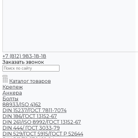
+7 (812) 983-18-18
Заказать звонок
Каталог товаров
Крепеж
Анкера
Болты
88933/ISO 4162
DIN 15237/ГОСТ 7811-7074
DIN 186/ГОСТ 13152-67
DIN 261/ISO 8992/ГОСТ 13152-67
DIN 444/ ГОСТ 3033-79
DIN 529/ГОСТ 5915/ГОСТ Р 52644