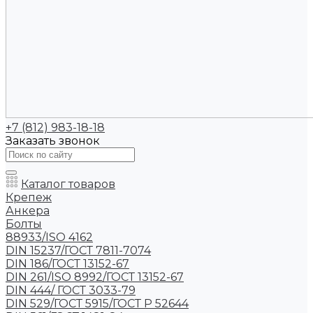
+7 (812) 983-18-18
Заказать звонок
Каталог товаров
Крепеж
Анкера
Болты
88933/ISO 4162
DIN 15237/ГОСТ 7811-7074
DIN 186/ГОСТ 13152-67
DIN 261/ISO 8992/ГОСТ 13152-67
DIN 444/ ГОСТ 3033-79
DIN 529/ГОСТ 5915/ГОСТ Р 52644