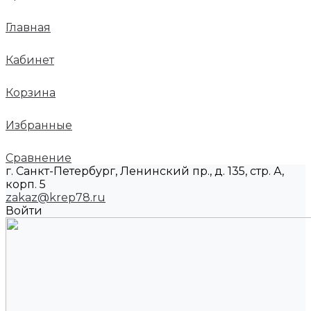
Главная
Кабинет
Корзина
Избранные
Сравнение
г. Санкт-Петербург, Ленинский пр., д. 135, стр. А,
корп. 5
zakaz@krep78.ru
Войти