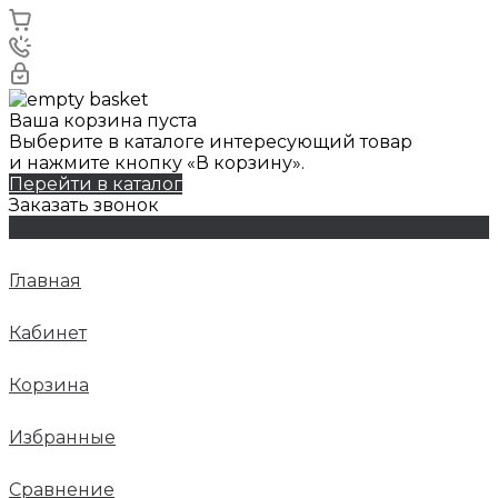
Ваша корзина пуста
Выберите в каталоге интересующий товар
и нажмите кнопку «В корзину».
Перейти в каталог
Заказать звонок
Главная
Кабинет
Корзина
Избранные
Сравнение