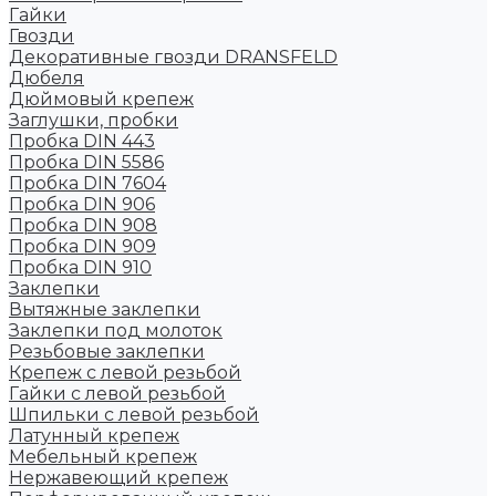
Гайки
Гвозди
Декоративные гвозди DRANSFELD
Дюбеля
Дюймовый крепеж
Заглушки, пробки
Пробка DIN 443
Пробка DIN 5586
Пробка DIN 7604
Пробка DIN 906
Пробка DIN 908
Пробка DIN 909
Пробка DIN 910
Заклепки
Вытяжные заклепки
Заклепки под молоток
Резьбовые заклепки
Крепеж с левой резьбой
Гайки с левой резьбой
Шпильки с левой резьбой
Латунный крепеж
Мебельный крепеж
Нержавеющий крепеж