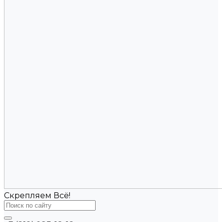
Скрепляем Всё!