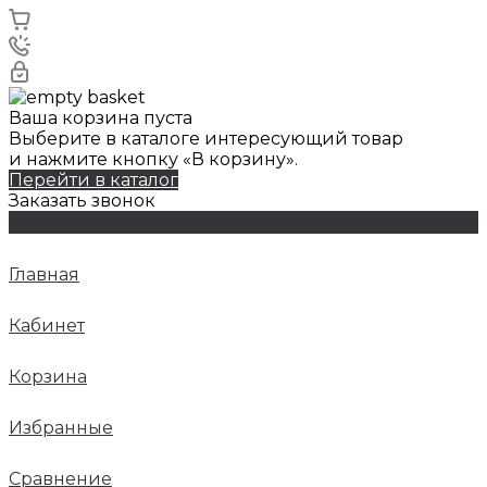
Ваша корзина пуста
Выберите в каталоге интересующий товар
и нажмите кнопку «В корзину».
Перейти в каталог
Заказать звонок
Главная
Кабинет
Корзина
Избранные
Сравнение