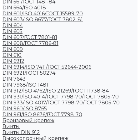
DIN 561/ГОСТ 1481-84
DIN 564/ISO 4018
DIN 601/ISO 4016/ГОСТ 15589-70
DIN 603/ISO 8677/ГОСТ 7802-81
DIN 604
DIN 605
DIN 607/ГОСТ 7801-81
DIN 608/ГОСТ 7786-81
DIN 609
DIN 610
DIN 6912
DIN 6914/ISO 7411/ГОСТ 52644-2006
DIN 6921/ГОСТ 50274
DIN 7643
DIN 7968/ISO 1481
DIN 912/ISO 4762/ISO 21269/ГОСТ 11738-84
DIN 931/ISO 4014/ГОСТ 7798-70/ГОСТ 7805-70
DIN 933/ISO 4017/ГОСТ 7798-70/ГОСТ 7805-70
DIN 960/ISO 8765
DIN 961/ISO 8676/ГОСТ 7798-70
Бронзовый крепеж
Винты
Винты DIN 912
Высокопрочный крепеж