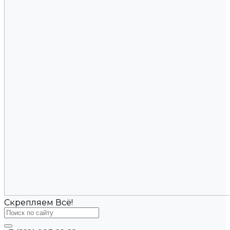
Скрепляем Всё!